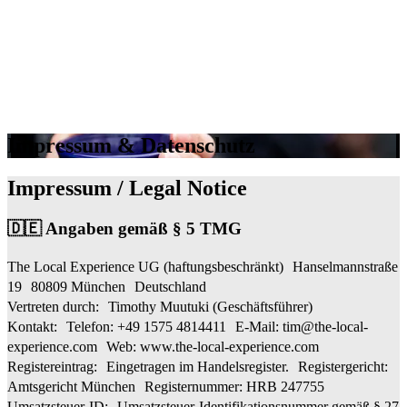
Impressum & Datenschutz
Impressum / Legal Notice
🇩🇪 Angaben gemäß § 5 TMG
The Local Experience UG (haftungsbeschränkt) Hanselmannstraße
19 80809 München Deutschland
Vertreten durch: Timothy Muutuki (Geschäftsführer)
Kontakt: Telefon: +49 1575 4814411 E-Mail:
tim@the-local-
experience.com
Web: www.the-local-experience.com
Registereintrag: Eingetragen im Handelsregister. Registergericht:
Amtsgericht München Registernummer: HRB 247755
Umsatzsteuer-ID: Umsatzsteuer-Identifikationsnummer gemäß § 27