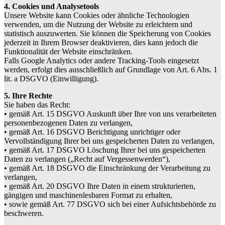
4. Cookies und Analysetools
Unsere Website kann Cookies oder ähnliche Technologien
verwenden, um die Nutzung der Website zu erleichtern und
statistisch auszuwerten. Sie können die Speicherung von Cookies
jederzeit in Ihrem Browser deaktivieren, dies kann jedoch die
Funktionalität der Website einschränken.
Falls Google Analytics oder andere Tracking-Tools eingesetzt
werden, erfolgt dies ausschließlich auf Grundlage von Art. 6 Abs. 1
lit. a DSGVO (Einwilligung).
5. Ihre Rechte
Sie haben das Recht:
• gemäß Art. 15 DSGVO Auskunft über Ihre von uns verarbeiteten
personenbezogenen Daten zu verlangen,
• gemäß Art. 16 DSGVO Berichtigung unrichtiger oder
Vervollständigung Ihrer bei uns gespeicherten Daten zu verlangen,
• gemäß Art. 17 DSGVO Löschung Ihrer bei uns gespeicherten
Daten zu verlangen („Recht auf Vergessenwerden“),
• gemäß Art. 18 DSGVO die Einschränkung der Verarbeitung zu
verlangen,
• gemäß Art. 20 DSGVO Ihre Daten in einem strukturierten,
gängigen und maschinenlesbaren Format zu erhalten,
• sowie gemäß Art. 77 DSGVO sich bei einer Aufsichtsbehörde zu
beschweren.