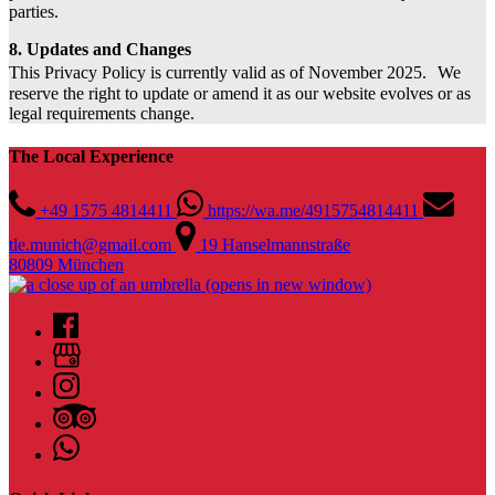
parties.
8. Updates and Changes
This Privacy Policy is currently valid as of November 2025. We
reserve the right to update or amend it as our website evolves or as
legal requirements change.
The Local Experience
+49 1575 4814411
https://wa.me/4915754814411
tle.munich@gmail.com
19 Hanselmannstraße
80809 München
(opens in new window)