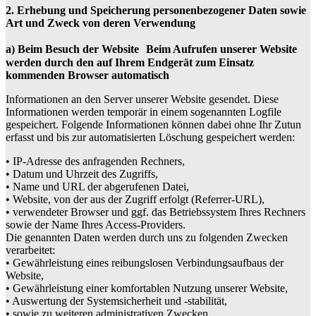
2. Erhebung und Speicherung personenbezogener Daten sowie
Art und Zweck von deren Verwendung
a) Beim Besuch der Website Beim Aufrufen unserer Website
werden durch den auf Ihrem Endgerät zum Einsatz
kommenden Browser automatisch
Informationen an den Server unserer Website gesendet. Diese
Informationen werden temporär in einem sogenannten Logfile
gespeichert. Folgende Informationen können dabei ohne Ihr Zutun
erfasst und bis zur automatisierten Löschung gespeichert werden:
• IP-Adresse des anfragenden Rechners,
• Datum und Uhrzeit des Zugriffs,
• Name und URL der abgerufenen Datei,
• Website, von der aus der Zugriff erfolgt (Referrer-URL),
• verwendeter Browser und ggf. das Betriebssystem Ihres Rechners
sowie der Name Ihres Access-Providers.
Die genannten Daten werden durch uns zu folgenden Zwecken
verarbeitet:
• Gewährleistung eines reibungslosen Verbindungsaufbaus der
Website,
• Gewährleistung einer komfortablen Nutzung unserer Website,
• Auswertung der Systemsicherheit und -stabilität,
• sowie zu weiteren administrativen Zwecken.