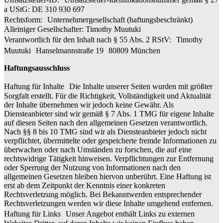
a UStG: DE 310 930 697
Rechtsform: Unternehmergesellschaft (haftungsbeschränkt)
Alleiniger Gesellschafter: Timothy Muutuki
Verantwortlich für den Inhalt nach § 55 Abs. 2 RStV: Timothy
Muutuki Hanselmannstraße 19 80809 München
Haftungsausschluss
Haftung für Inhalte Die Inhalte unserer Seiten wurden mit größter
Sorgfalt erstellt. Für die Richtigkeit, Vollständigkeit und Aktualität
der Inhalte übernehmen wir jedoch keine Gewähr. Als
Diensteanbieter sind wir gemäß § 7 Abs. 1 TMG für eigene Inhalte
auf diesen Seiten nach den allgemeinen Gesetzen verantwortlich.
Nach §§ 8 bis 10 TMG sind wir als Diensteanbieter jedoch nicht
verpflichtet, übermittelte oder gespeicherte fremde Informationen zu
überwachen oder nach Umständen zu forschen, die auf eine
rechtswidrige Tätigkeit hinweisen. Verpflichtungen zur Entfernung
oder Sperrung der Nutzung von Informationen nach den
allgemeinen Gesetzen bleiben hiervon unberührt. Eine Haftung ist
erst ab dem Zeitpunkt der Kenntnis einer konkreten
Rechtsverletzung möglich. Bei Bekanntwerden entsprechender
Rechtsverletzungen werden wir diese Inhalte umgehend entfernen.
Haftung für Links Unser Angebot enthält Links zu externen